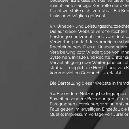
bedeutet nicht, dass sich der Anbieter 
macht. Eine ständige Kontrolle der exte
Rechtsverstöße nicht zumutbar. Bei Ke
Links unverzüglich gelöscht.
§ 3 Urheber- und Leistungsschutzrecht
Die auf dieser Website veröffentlichte
Leistungsschutzrecht. Jede vom deutsc
Verwertung bedarf der vorherigen schri
Rechteinhabers. Dies gilt insbesondere 
Verarbeitung bzw. Wiedergabe von Inh
Systemen. Inhalte und Rechte Dritter s
Vervielfältigung oder Weitergabe einzel
strafbar. Lediglich die Herstellung von
kommerziellen Gebrauch ist erlaubt.
Die Darstellung dieser Website in fremde
§ 4 Besondere Nutzungsbedingungen
Soweit besondere Bedingungen für ein
Paragraphen abweichen, wird an entspr
Falle gelten im jeweiligen Einzelfall 
Quelle:
Impressum Vorlage von JuraFo