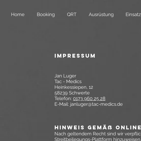
Home
Booking
QRT
Ausrüstung
Einsatz
Impressum
Jan Luger
Tac - Medics
Heinkessiepen, 12
58239 Schwerte
Telefon:
0173 960 25 28
E-Mail: janluger@tac-medics.de
Hinweis gemäß Onlin
Nach geltendem Recht sind wir verpflic
Streitbeilegungs-Plattform hinzuweisen,